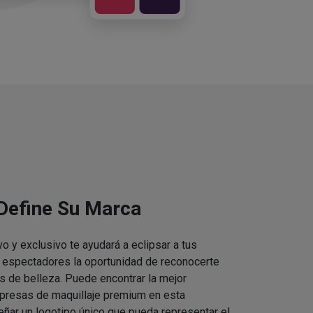
 Define Su Marca
vo y exclusivo te ayudará a eclipsar a tus
s espectadores la oportunidad de reconocerte
s de belleza. Puede encontrar la mejor
presas de maquillaje premium en esta
eñar un logotipo único que pueda representar el