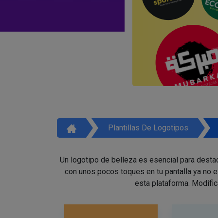
Plantillas De Logotipos
Un logotipo de belleza es esencial para destac
con unos pocos toques en tu pantalla ya no 
esta plataforma. Modific