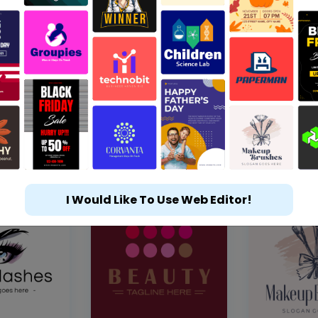
I Would Like To Use Web Editor!