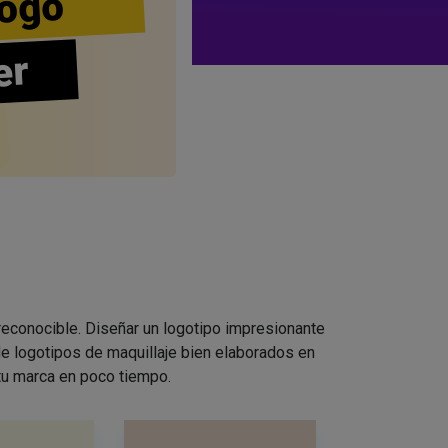
ogo
er
 reconocible. Diseñar un logotipo impresionante
e logotipos de maquillaje bien elaborados en
 tu marca en poco tiempo.