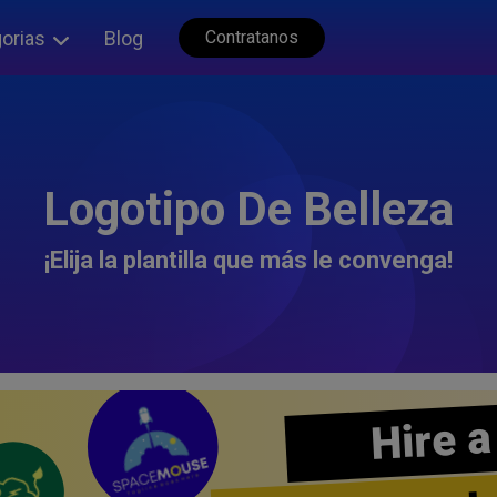
orias
Blog
Contratanos
Logotipo De Belleza
¡Elija la plantilla que más le convenga!
Hire a