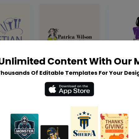
Unlimited Content With Our
Thousands Of Editable Templates For Your Desi