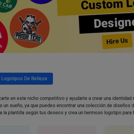
Custom L
Design
Hire Us
Logotipos De Belleza
arte en este nicho competitivo y ayudarte a crear una identidad
es un sueño, ya que puedes encontrar una colección de diseños d
a la plantilla según tus deseos y crea un hermoso logotipo para