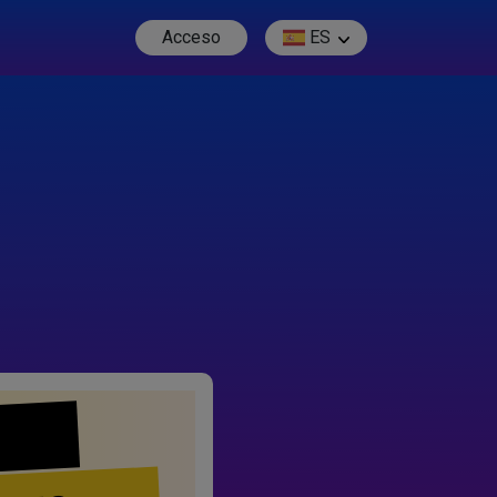
Acceso
ES