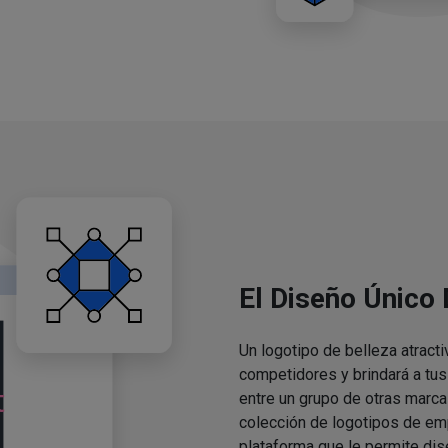
El Diseño Único
Un logotipo de belleza atracti
competidores y brindará a tu
entre un grupo de otras marca
colección de logotipos de em
plataforma que le permite dis