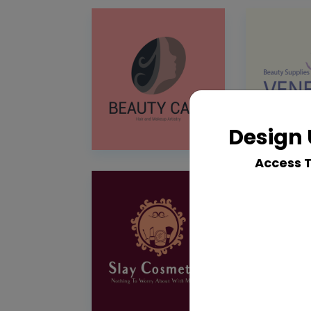
Design 
Access 