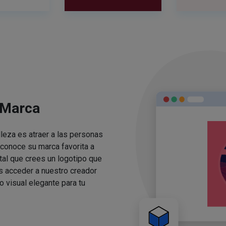
 Marca
lleza es atraer a las personas
conoce su marca favorita a
ital que crees un logotipo que
s acceder a nuestro creador
o visual elegante para tu