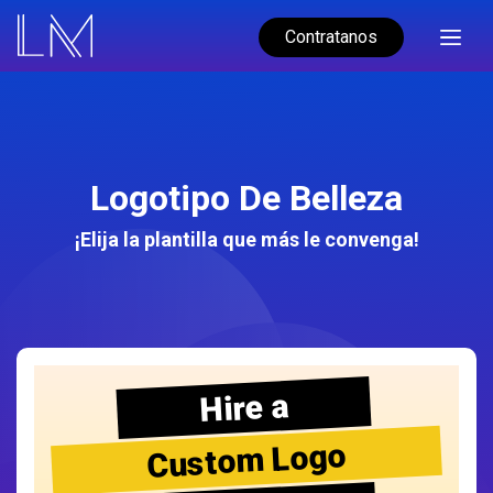
Contratanos
Logotipo De Belleza
¡Elija la plantilla que más le convenga!
Hire a
Custom Logo