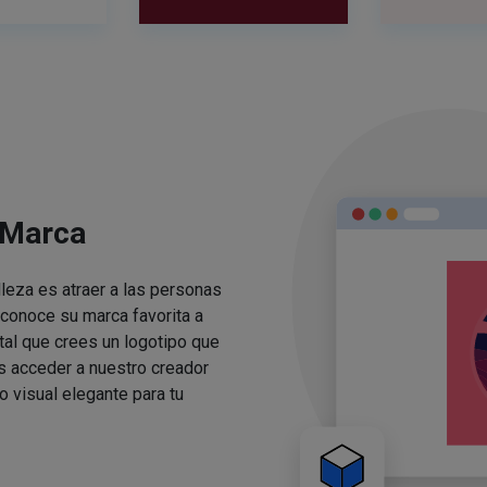
 Marca
lleza es atraer a las personas
conoce su marca favorita a
ital que crees un logotipo que
s acceder a nuestro creador
o visual elegante para tu