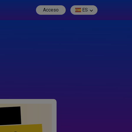
Acceso
ES