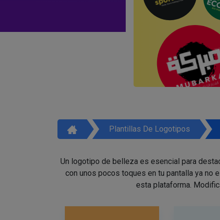
Plantillas De Logotipos
Un logotipo de belleza es esencial para destac
con unos pocos toques en tu pantalla ya no 
esta plataforma. Modific