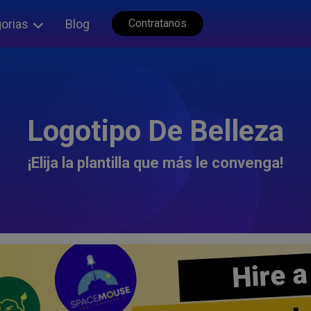
orias
Blog
Contratanos
Logotipo De Belleza
¡Elija la plantilla que más le convenga!
Hire a