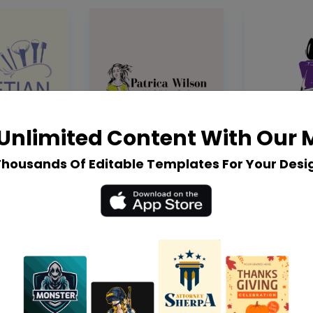
Unlimited Content With Our
Thousands Of Editable Templates For Your Desi