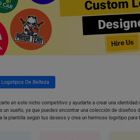
Custom L
Design
Hire Us
Logotipos De Belleza
arte en este nicho competitivo y ayudarte a crear una identidad
es un sueño, ya que puedes encontrar una colección de diseños d
a la plantilla según tus deseos y crea un hermoso logotipo para