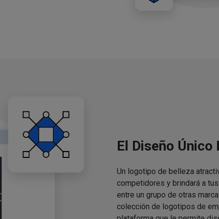
El Diseño Único
Un logotipo de belleza atracti
competidores y brindará a tu
entre un grupo de otras marca
colección de logotipos de em
plataforma que le permite dis