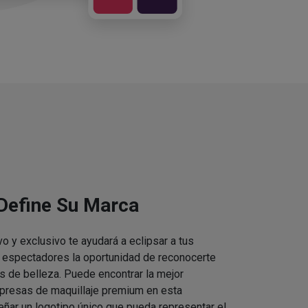
 Define Su Marca
vo y exclusivo te ayudará a eclipsar a tus
s espectadores la oportunidad de reconocerte
s de belleza. Puede encontrar la mejor
presas de maquillaje premium en esta
eñar un logotipo único que pueda representar el