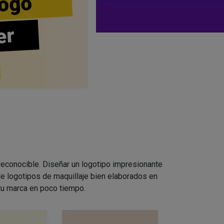
ogo
er
 reconocible. Diseñar un logotipo impresionante
e logotipos de maquillaje bien elaborados en
 tu marca en poco tiempo.