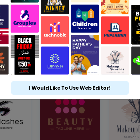
I Would Like To Use Web Editor!