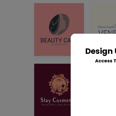
Design 
Access 