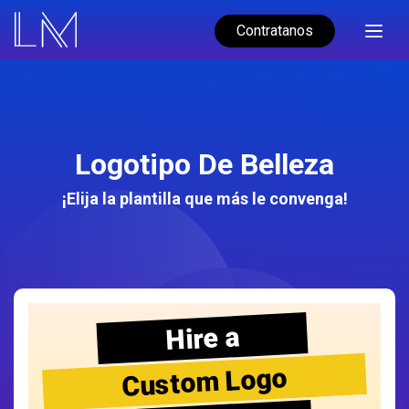
Contratanos
Logotipo De Belleza
¡Elija la plantilla que más le convenga!
Hire a
Custom Logo