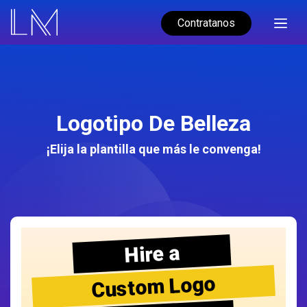
Contratanos
Logotipo De Belleza
¡Elija la plantilla que más le convenga!
Hire a
Custom Logo