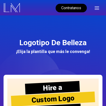
Contratanos
Logotipo De Belleza
¡Elija la plantilla que más le convenga!
Hire a
Custom Logo