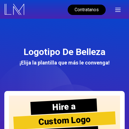
Contratanos
Logotipo De Belleza
¡Elija la plantilla que más le convenga!
Hire a
Custom Logo