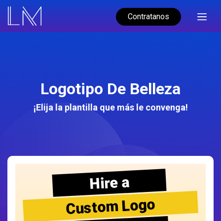
Contratanos
Logotipo De Belleza
¡Elija la plantilla que más le convenga!
Hire a
Custom Logo