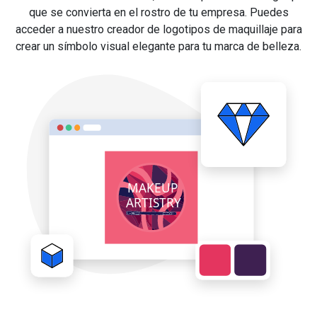
que se convierta en el rostro de tu empresa. Puedes
acceder a nuestro creador de logotipos de maquillaje para
crear un símbolo visual elegante para tu marca de belleza.