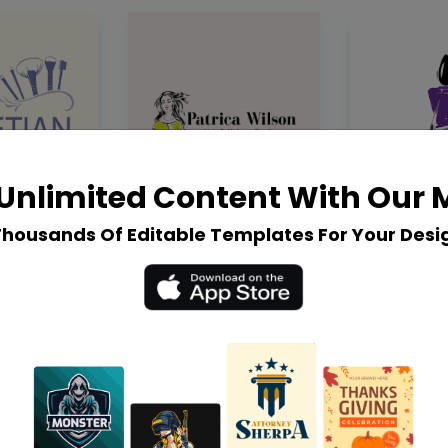
Unlimited Content With Our
Thousands Of Editable Templates For Your Desi