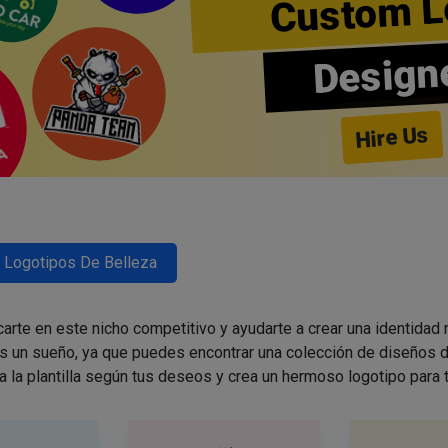
Custom L
Design
Hire Us
Logotipos De Belleza
arte en este nicho competitivo y ayudarte a crear una identidad
es un sueño, ya que puedes encontrar una colección de diseños d
a la plantilla según tus deseos y crea un hermoso logotipo para