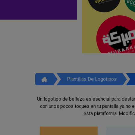
Plantillas De Logotipos
Un logotipo de belleza es esencial para destac
con unos pocos toques en tu pantalla ya no 
esta plataforma. Modific