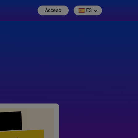
Acceso
ES