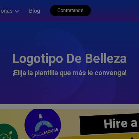
orias
Blog
Contratanos
Logotipo De Belleza
¡Elija la plantilla que más le convenga!
Hire a