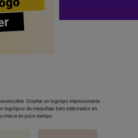
ogo
er
 reconocible. Diseñar un logotipo impresionante
e logotipos de maquillaje bien elaborados en
 tu marca en poco tiempo.