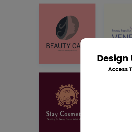
Design 
Access 