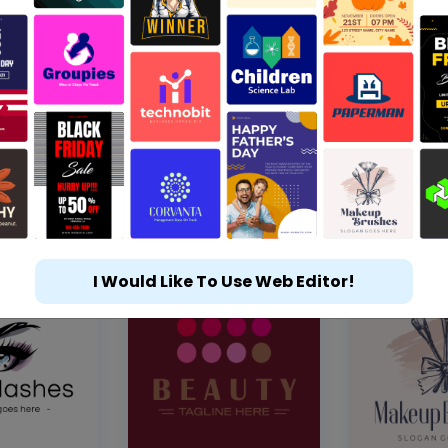
I Would Like To Use Web Editor!