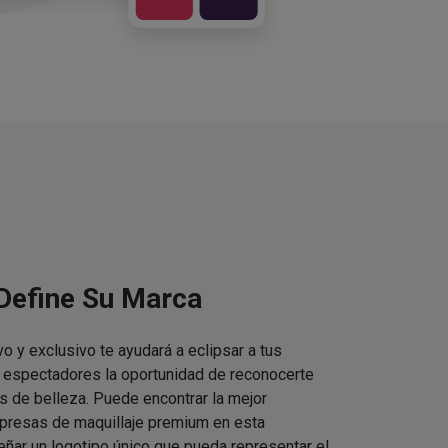
 Define Su Marca
vo y exclusivo te ayudará a eclipsar a tus
s espectadores la oportunidad de reconocerte
s de belleza. Puede encontrar la mejor
presas de maquillaje premium en esta
eñar un logotipo único que pueda representar el