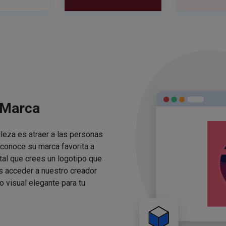
 Marca
lleza es atraer a las personas
conoce su marca favorita a
ital que crees un logotipo que
s acceder a nuestro creador
o visual elegante para tu