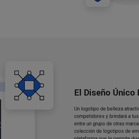
El Diseño Único
Un logotipo de belleza atracti
competidores y brindará a tu
entre un grupo de otras marca
colección de logotipos de em
plataforma que le permite dis