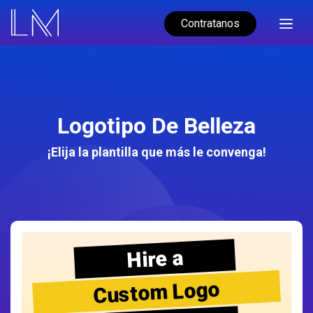
Contratanos
Logotipo De Belleza
¡Elija la plantilla que más le convenga!
Hire a
Custom Logo