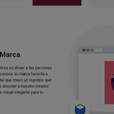
 Marca
lleza es atraer a las personas
conoce su marca favorita a
ital que crees un logotipo que
s acceder a nuestro creador
o visual elegante para tu