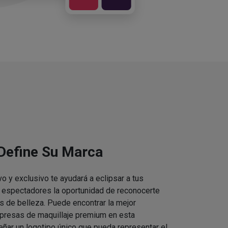
 Define Su Marca
vo y exclusivo te ayudará a eclipsar a tus
s espectadores la oportunidad de reconocerte
s de belleza. Puede encontrar la mejor
presas de maquillaje premium en esta
eñar un logotipo único que pueda representar el