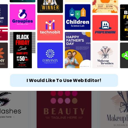
I Would Like To Use Web Editor!