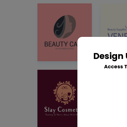
Design 
Access 