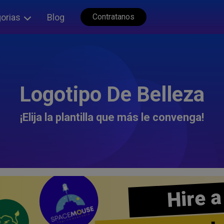
orias
Blog
Contratanos
Logotipo De Belleza
¡Elija la plantilla que más le convenga!
Hire a