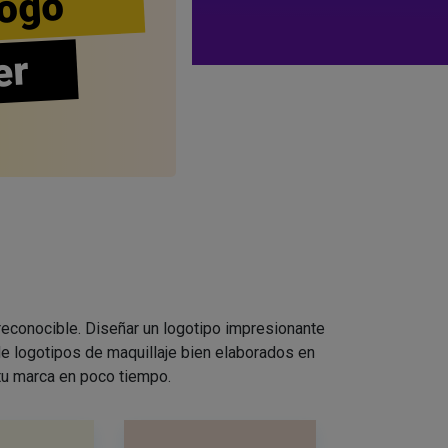
ogo
er
 reconocible. Diseñar un logotipo impresionante
e logotipos de maquillaje bien elaborados en
 tu marca en poco tiempo.