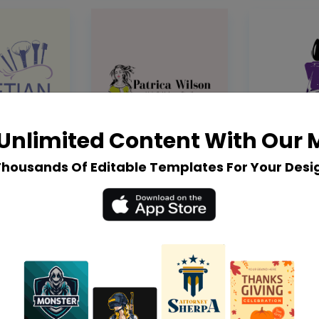
Unlimited Content With Our
Thousands Of Editable Templates For Your Desi