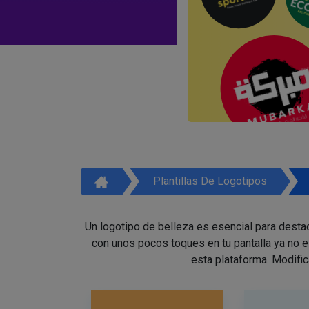
Plantillas De Logotipos
Un logotipo de belleza es esencial para destac
con unos pocos toques en tu pantalla ya no 
esta plataforma. Modific