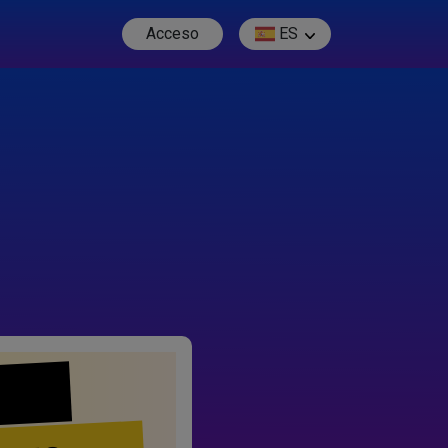
Acceso
ES