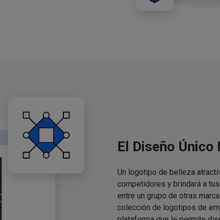
El Diseño Único
Un logotipo de belleza atracti
competidores y brindará a tu
entre un grupo de otras marca
colección de logotipos de em
plataforma que le permite dis