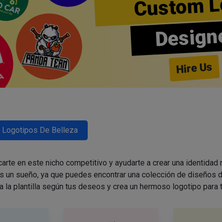
Custom L
Design
Hire Us
Logotipos De Belleza
arte en este nicho competitivo y ayudarte a crear una identidad
es un sueño, ya que puedes encontrar una colección de diseños d
a la plantilla según tus deseos y crea un hermoso logotipo para