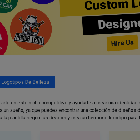
Custom L
Design
Hire Us
Logotipos De Belleza
arte en este nicho competitivo y ayudarte a crear una identidad
es un sueño, ya que puedes encontrar una colección de diseños d
a la plantilla según tus deseos y crea un hermoso logotipo para