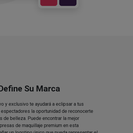
 Define Su Marca
vo y exclusivo te ayudará a eclipsar a tus
s espectadores la oportunidad de reconocerte
s de belleza. Puede encontrar la mejor
presas de maquillaje premium en esta
eñar un logotipo único que pueda representar el