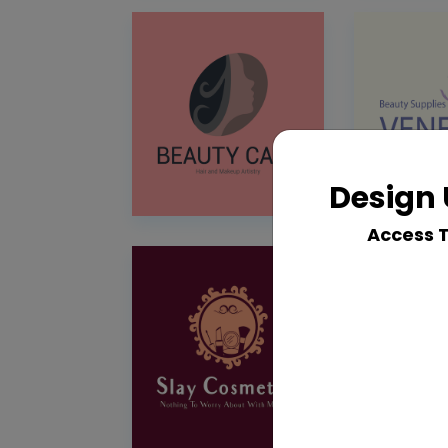
Design 
Access 