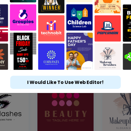
I Would Like To Use Web Editor!