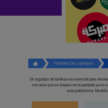
Plantillas De Logotipos
Un logotipo de belleza es esencial para destac
con unos pocos toques en tu pantalla ya no 
esta plataforma. Modific