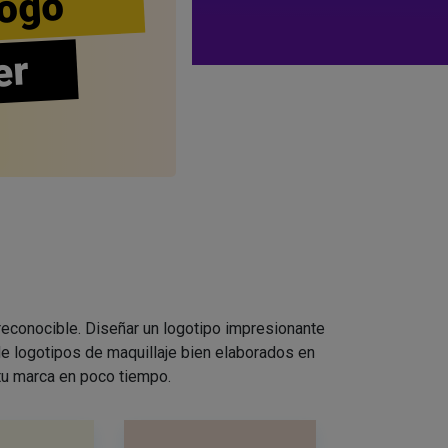
ogo
er
 reconocible. Diseñar un logotipo impresionante
e logotipos de maquillaje bien elaborados en
 tu marca en poco tiempo.