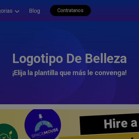
orias
Blog
Contratanos
Logotipo De Belleza
¡Elija la plantilla que más le convenga!
Hire a