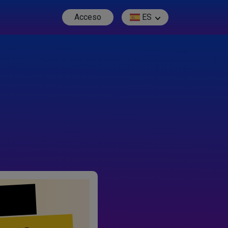
Acceso
ES