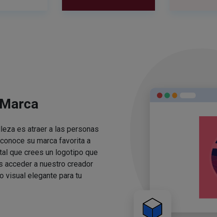
 Marca
lleza es atraer a las personas
conoce su marca favorita a
ital que crees un logotipo que
s acceder a nuestro creador
o visual elegante para tu