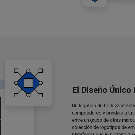
El Diseño Único
Un logotipo de belleza atracti
competidores y brindará a tu
entre un grupo de otras marca
colección de logotipos de em
plataforma que le permite dis