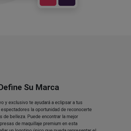
 Define Su Marca
vo y exclusivo te ayudará a eclipsar a tus
s espectadores la oportunidad de reconocerte
s de belleza. Puede encontrar la mejor
presas de maquillaje premium en esta
eñar un logotipo único que pueda representar el