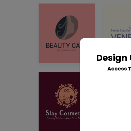
Design 
Access 