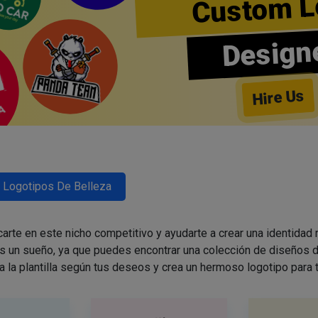
Custom L
Design
Hire Us
Logotipos De Belleza
arte en este nicho competitivo y ayudarte a crear una identidad
es un sueño, ya que puedes encontrar una colección de diseños d
a la plantilla según tus deseos y crea un hermoso logotipo para