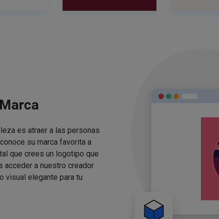
 Marca
lleza es atraer a las personas
conoce su marca favorita a
ital que crees un logotipo que
s acceder a nuestro creador
o visual elegante para tu