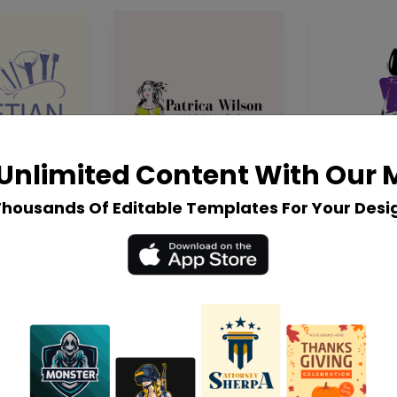
Unlimited Content With Our
Thousands Of Editable Templates For Your Desi