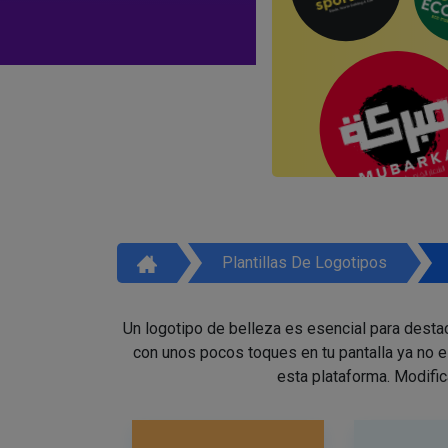
Plantillas De Logotipos
Un logotipo de belleza es esencial para destac
con unos pocos toques en tu pantalla ya no 
esta plataforma. Modific