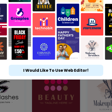
I Would Like To Use Web Editor!