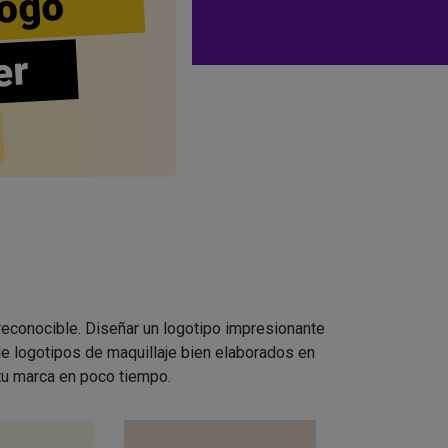
ogo
er
 reconocible. Diseñar un logotipo impresionante
e logotipos de maquillaje bien elaborados en
 tu marca en poco tiempo.