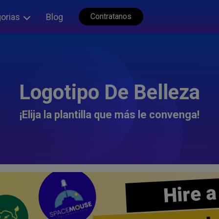
orias
Blog
Contratanos
Logotipo De Belleza
¡Elija la plantilla que más le convenga!
Hire a