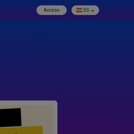
Acceso
ES