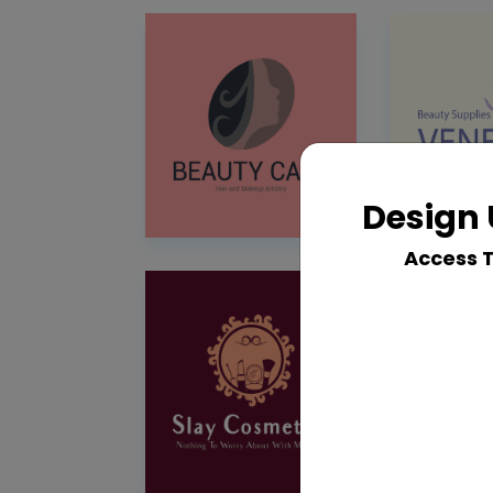
Design 
Access 