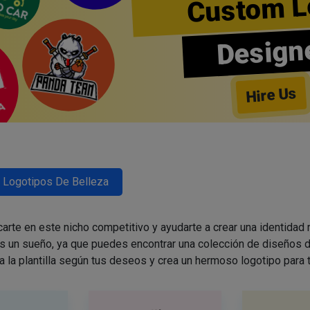
Custom L
Design
Hire Us
Logotipos De Belleza
arte en este nicho competitivo y ayudarte a crear una identidad
es un sueño, ya que puedes encontrar una colección de diseños d
a la plantilla según tus deseos y crea un hermoso logotipo para