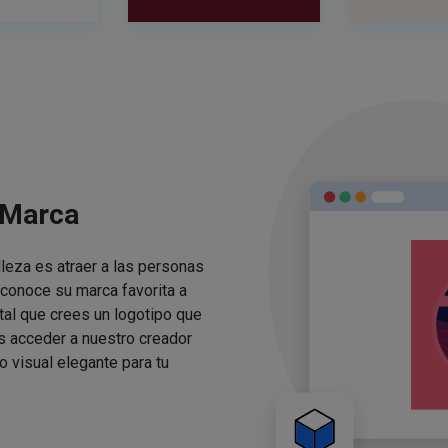
 Marca
lleza es atraer a las personas
conoce su marca favorita a
ital que crees un logotipo que
s acceder a nuestro creador
o visual elegante para tu