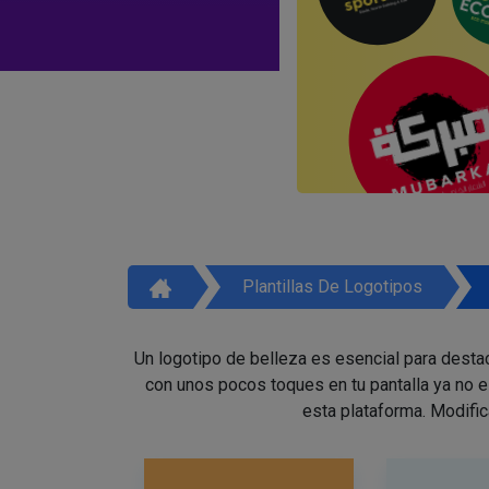
Plantillas De Logotipos
Un logotipo de belleza es esencial para destac
con unos pocos toques en tu pantalla ya no 
esta plataforma. Modific