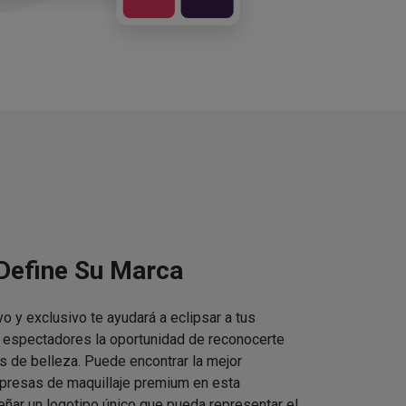
 Define Su Marca
vo y exclusivo te ayudará a eclipsar a tus
s espectadores la oportunidad de reconocerte
s de belleza. Puede encontrar la mejor
presas de maquillaje premium en esta
eñar un logotipo único que pueda representar el