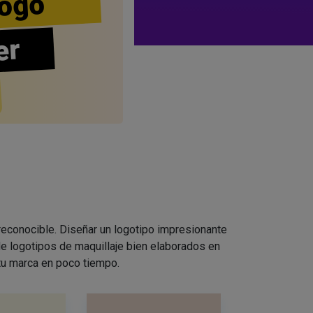
ogo
er
 reconocible. Diseñar un logotipo impresionante
e logotipos de maquillaje bien elaborados en
 tu marca en poco tiempo.