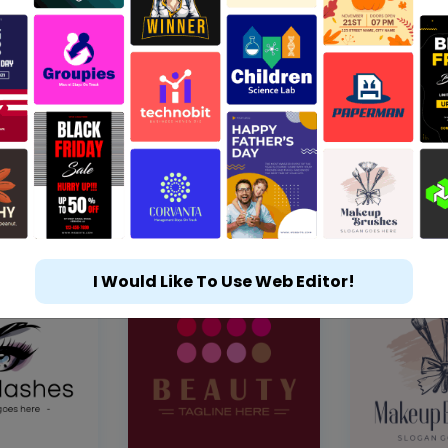
I Would Like To Use Web Editor!