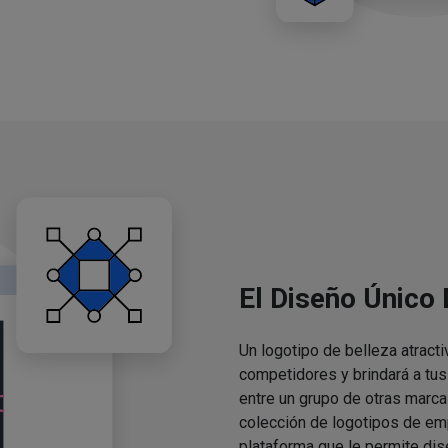
El Diseño Único
Un logotipo de belleza atracti
competidores y brindará a tu
entre un grupo de otras marca
colección de logotipos de em
plataforma que le permite dis