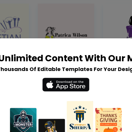
Unlimited Content With Our
Thousands Of Editable Templates For Your Desi