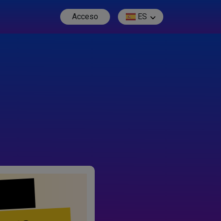
Acceso
ES