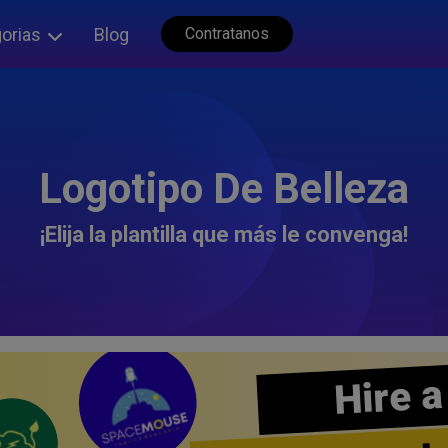
orias
Blog
Contratanos
Logotipo De Belleza
¡Elija la plantilla que más le convenga!
Hire a