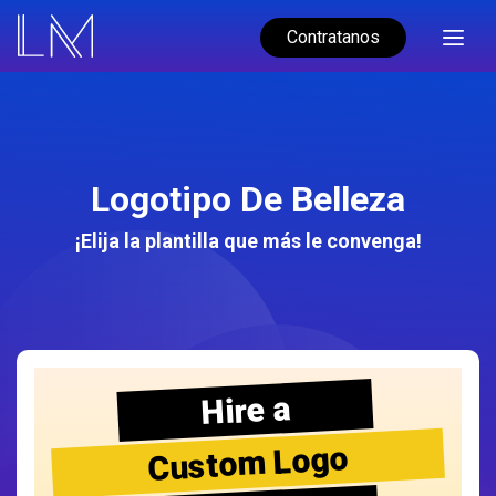
Contratanos
Logotipo De Belleza
¡Elija la plantilla que más le convenga!
Hire a
Custom Logo