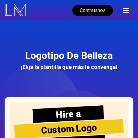
Contratanos
Logotipo De Belleza
¡Elija la plantilla que más le convenga!
Hire a
Custom Logo