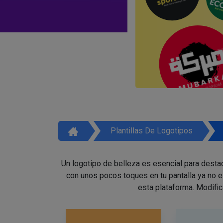
Plantillas De Logotipos
Un logotipo de belleza es esencial para destac
con unos pocos toques en tu pantalla ya no 
esta plataforma. Modific