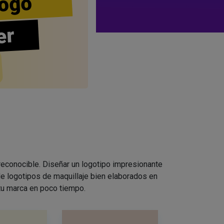
ogo
er
 reconocible. Diseñar un logotipo impresionante
e logotipos de maquillaje bien elaborados en
 tu marca en poco tiempo.