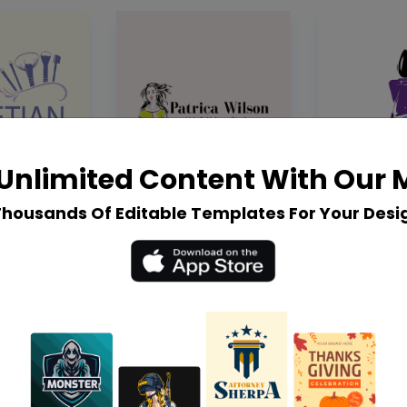
Unlimited Content With Our
Thousands Of Editable Templates For Your Desi