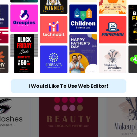
I Would Like To Use Web Editor!