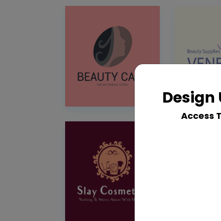
Design 
Access 