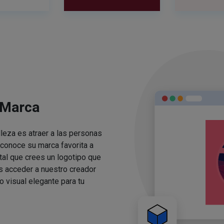
 Marca
lleza es atraer a las personas
conoce su marca favorita a
ital que crees un logotipo que
s acceder a nuestro creador
o visual elegante para tu