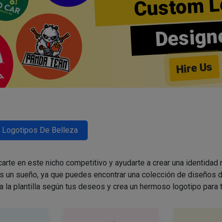
Custom L
Design
Hire Us
Logotipos De Belleza
arte en este nicho competitivo y ayudarte a crear una identidad
es un sueño, ya que puedes encontrar una colección de diseños d
a la plantilla según tus deseos y crea un hermoso logotipo para