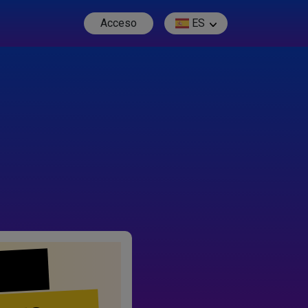
Acceso
ES