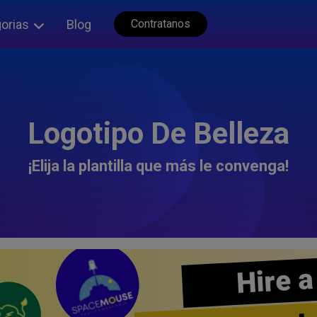
orias
Blog
Contratanos
Logotipo De Belleza
¡Elija la plantilla que más le convenga!
Hire a