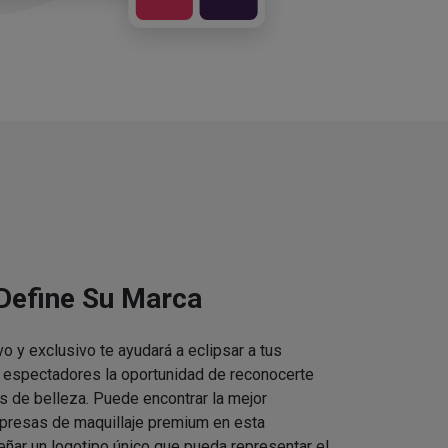
 Define Su Marca
vo y exclusivo te ayudará a eclipsar a tus
s espectadores la oportunidad de reconocerte
s de belleza. Puede encontrar la mejor
presas de maquillaje premium en esta
eñar un logotipo único que pueda representar el