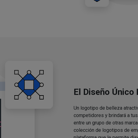
El Diseño Único
Un logotipo de belleza atracti
competidores y brindará a tu
entre un grupo de otras marca
colección de logotipos de em
plataforma que le permite dis