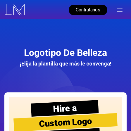
Contratanos
Logotipo De Belleza
¡Elija la plantilla que más le convenga!
Hire a
Custom Logo