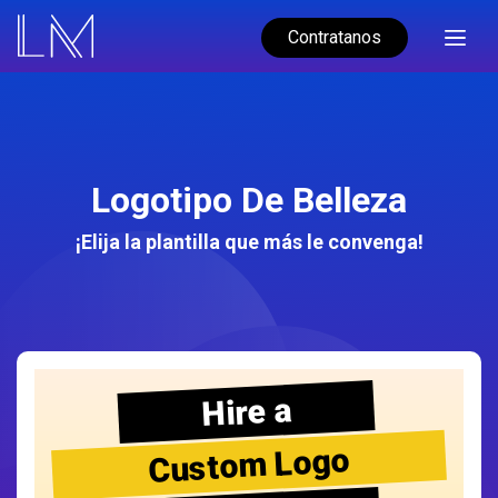
Contratanos
Logotipo De Belleza
¡Elija la plantilla que más le convenga!
Hire a
Custom Logo