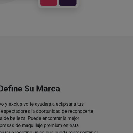
 Define Su Marca
vo y exclusivo te ayudará a eclipsar a tus
s espectadores la oportunidad de reconocerte
s de belleza. Puede encontrar la mejor
presas de maquillaje premium en esta
eñar un logotipo único que pueda representar el