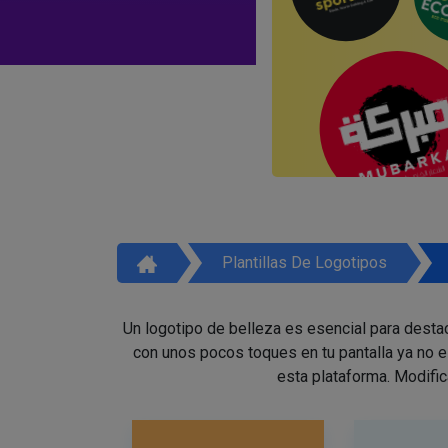
Plantillas De Logotipos
Un logotipo de belleza es esencial para destac
con unos pocos toques en tu pantalla ya no 
esta plataforma. Modific