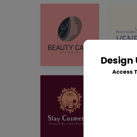
Design 
Access 