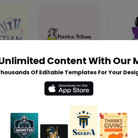
Unlimited Content With Our
Thousands Of Editable Templates For Your Desi