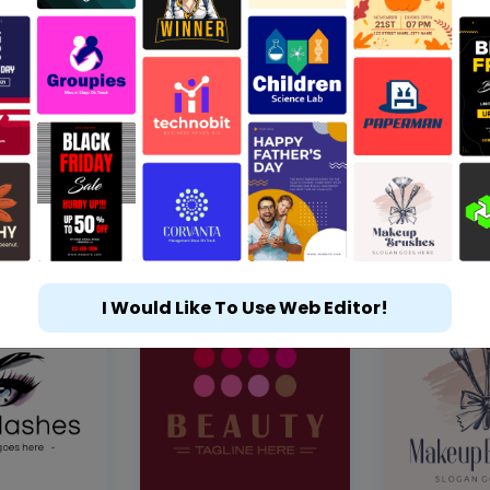
I Would Like To Use Web Editor!