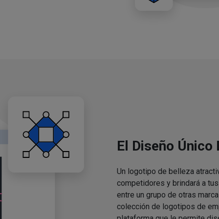
El Diseño Único
Un logotipo de belleza atracti
competidores y brindará a tu
entre un grupo de otras marca
colección de logotipos de em
plataforma que le permite dis