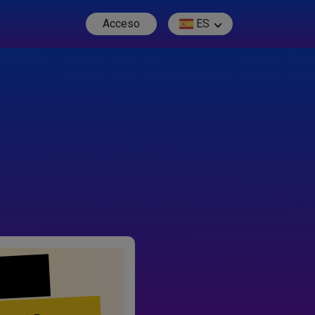
Acceso
ES