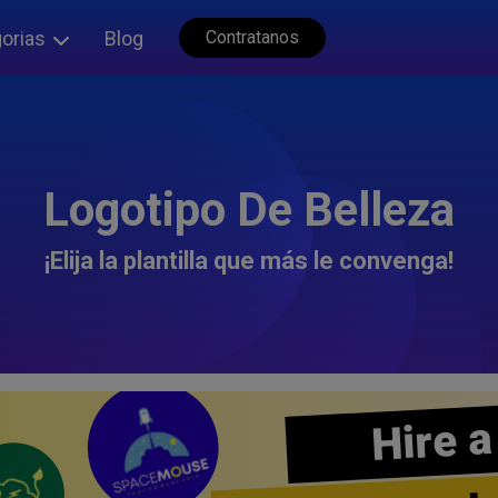
orias
Blog
Contratanos
Logotipo De Belleza
¡Elija la plantilla que más le convenga!
Hire a