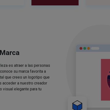
 Marca
lleza es atraer a las personas
conoce su marca favorita a
ital que crees un logotipo que
s acceder a nuestro creador
o visual elegante para tu