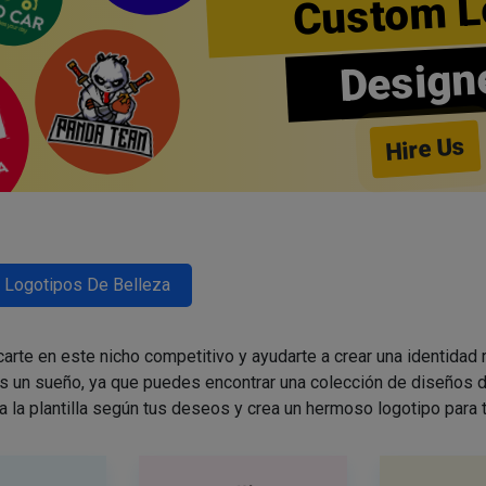
Custom L
Design
Hire Us
Logotipos De Belleza
arte en este nicho competitivo y ayudarte a crear una identidad
es un sueño, ya que puedes encontrar una colección de diseños d
a la plantilla según tus deseos y crea un hermoso logotipo para