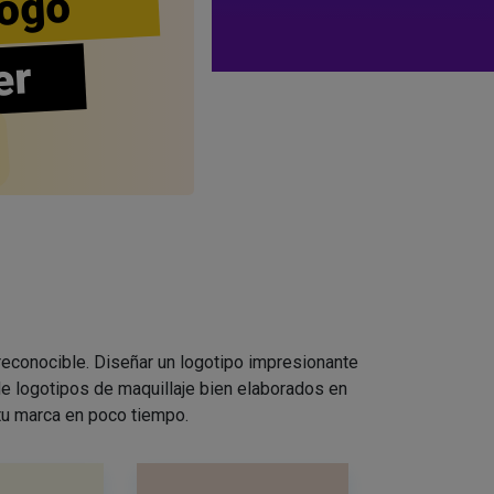
ogo
er
 reconocible. Diseñar un logotipo impresionante
e logotipos de maquillaje bien elaborados en
 tu marca en poco tiempo.