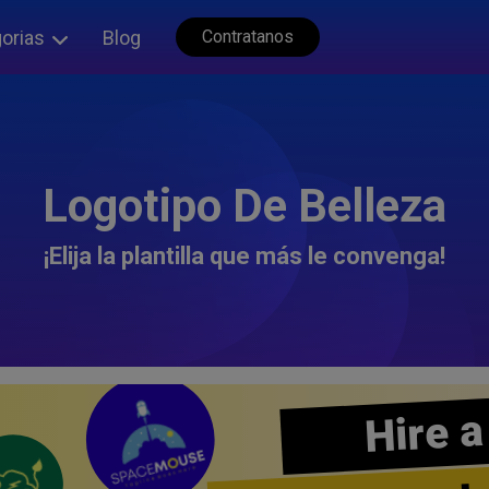
orias
Blog
Contratanos
Logotipo De Belleza
¡Elija la plantilla que más le convenga!
Hire a