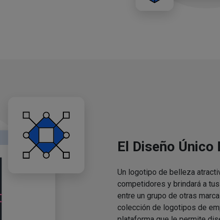
El Diseño Único
Un logotipo de belleza atracti
competidores y brindará a tu
entre un grupo de otras marca
colección de logotipos de em
plataforma que le permite dis