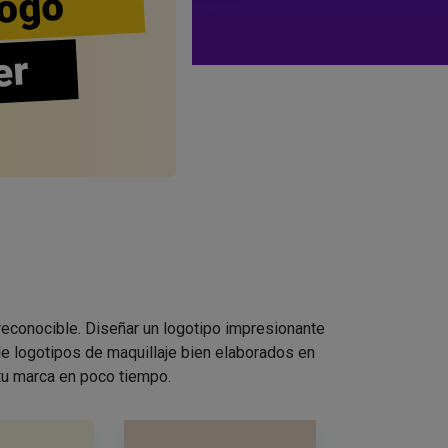
ogo
er
 reconocible. Diseñar un logotipo impresionante
e logotipos de maquillaje bien elaborados en
 tu marca en poco tiempo.