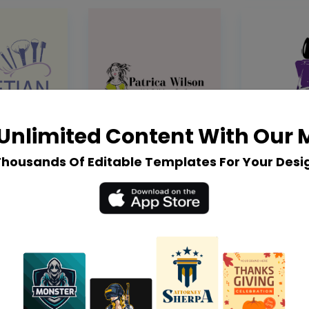
Unlimited Content With Our
Thousands Of Editable Templates For Your Desi