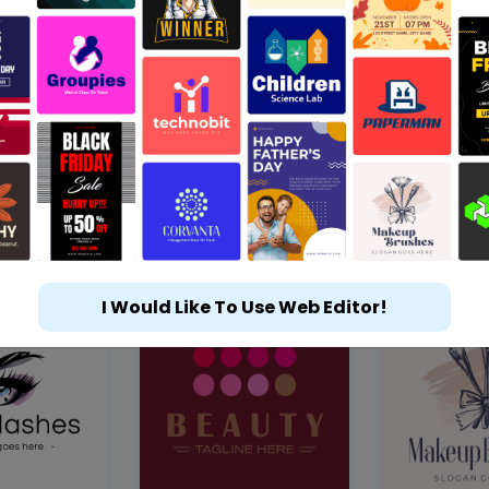
I Would Like To Use Web Editor!