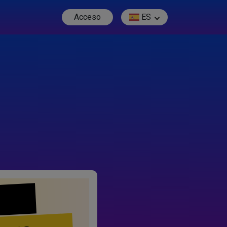
Acceso
ES