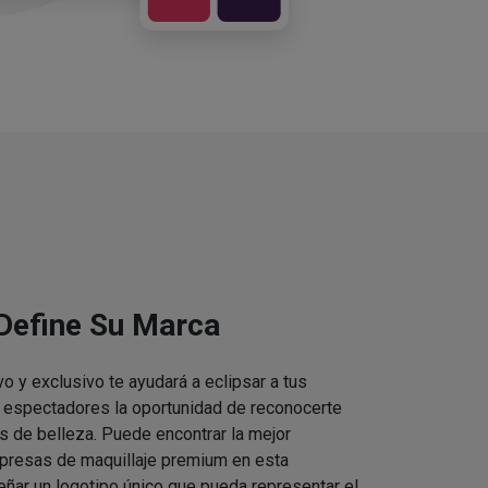
 Define Su Marca
vo y exclusivo te ayudará a eclipsar a tus
s espectadores la oportunidad de reconocerte
s de belleza. Puede encontrar la mejor
presas de maquillaje premium en esta
eñar un logotipo único que pueda representar el