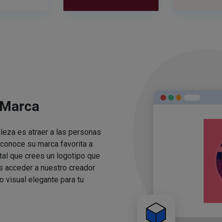
 Marca
lleza es atraer a las personas
conoce su marca favorita a
ital que crees un logotipo que
s acceder a nuestro creador
o visual elegante para tu