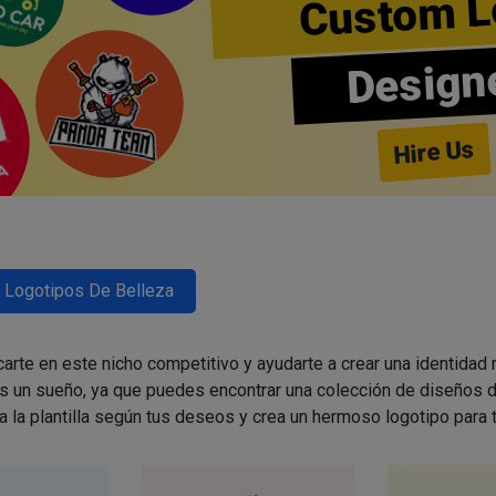
Custom L
Design
Hire Us
Logotipos De Belleza
arte en este nicho competitivo y ayudarte a crear una identidad
es un sueño, ya que puedes encontrar una colección de diseños d
a la plantilla según tus deseos y crea un hermoso logotipo para