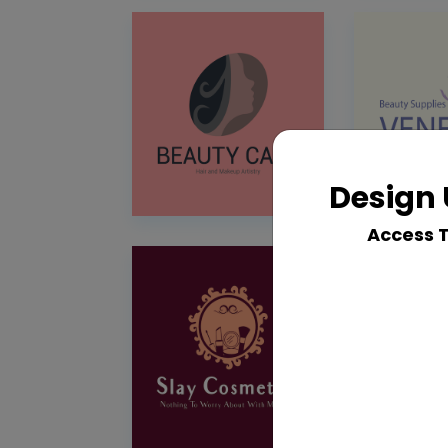
Design 
Access 