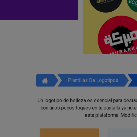
Plantillas De Logotipos
Un logotipo de belleza es esencial para destac
con unos pocos toques en tu pantalla ya no 
esta plataforma. Modific