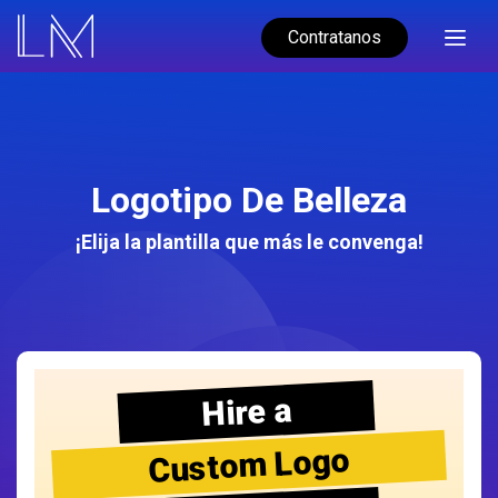
Contratanos
Logotipo De Belleza
¡Elija la plantilla que más le convenga!
Hire a
Custom Logo