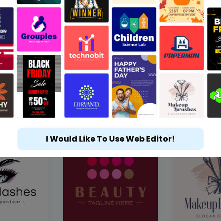
I Would Like To Use Web Editor!