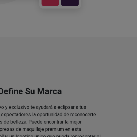
 Define Su Marca
vo y exclusivo te ayudará a eclipsar a tus
s espectadores la oportunidad de reconocerte
s de belleza. Puede encontrar la mejor
presas de maquillaje premium en esta
eñar un logotipo único que pueda representar el