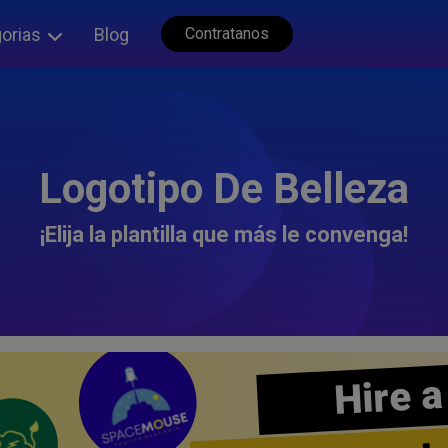
orias
Blog
Contratanos
Logotipo De Belleza
¡Elija la plantilla que más le convenga!
Hire a