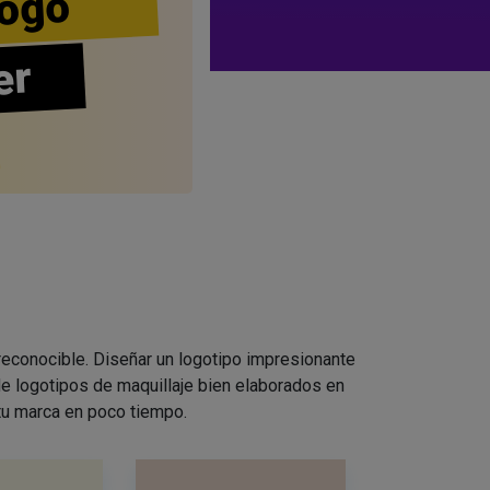
ogo
er
 reconocible. Diseñar un logotipo impresionante
e logotipos de maquillaje bien elaborados en
 tu marca en poco tiempo.