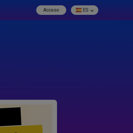
Acceso
ES