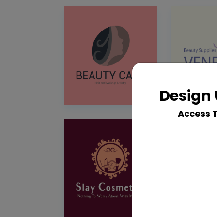
Design 
Access 