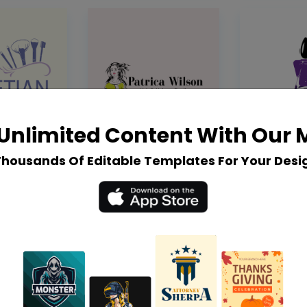
Unlimited Content With Our
Thousands Of Editable Templates For Your Desi