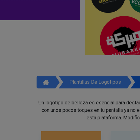
Plantillas De Logotipos
Un logotipo de belleza es esencial para destac
con unos pocos toques en tu pantalla ya no 
esta plataforma. Modific