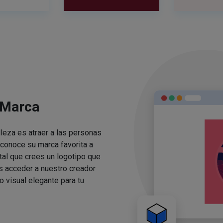
 Marca
lleza es atraer a las personas
conoce su marca favorita a
ital que crees un logotipo que
s acceder a nuestro creador
o visual elegante para tu