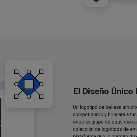
El Diseño Único
Un logotipo de belleza atracti
competidores y brindará a tu
entre un grupo de otras marca
colección de logotipos de em
plataforma que le permite dis