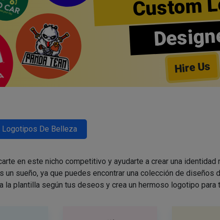
Custom L
Design
Hire Us
Logotipos De Belleza
arte en este nicho competitivo y ayudarte a crear una identidad
es un sueño, ya que puedes encontrar una colección de diseños d
a la plantilla según tus deseos y crea un hermoso logotipo para