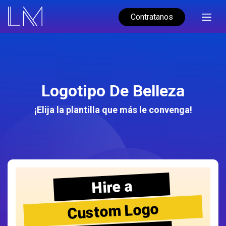
Contratanos
Logotipo De Belleza
¡Elija la plantilla que más le convenga!
Hire a
Custom Logo