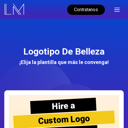
Contratanos
Logotipo De Belleza
¡Elija la plantilla que más le convenga!
Hire a
Custom Logo