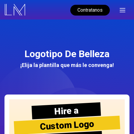
Contratanos
Logotipo De Belleza
¡Elija la plantilla que más le convenga!
Hire a
Custom Logo