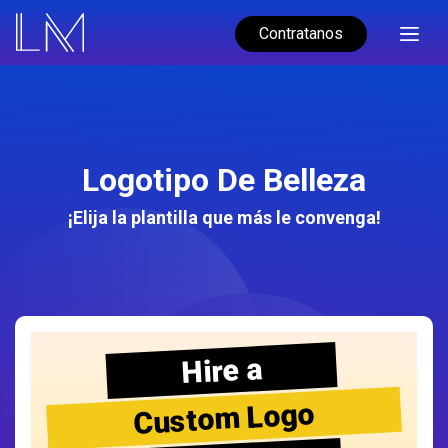
Contratanos
Logotipo De Belleza
¡Elija la plantilla que más le convenga!
Hire a
Custom Logo