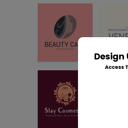
Design 
Access 