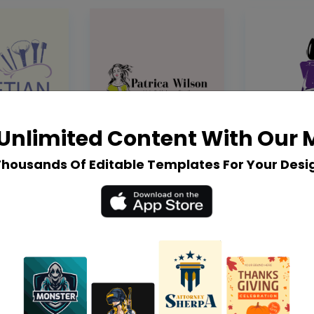
Unlimited Content With Our
Thousands Of Editable Templates For Your Desi