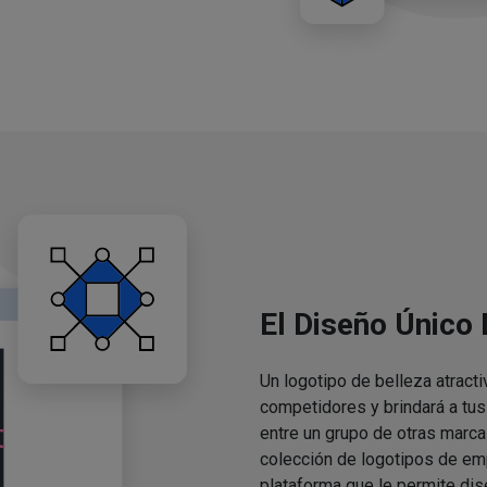
El Diseño Único
Un logotipo de belleza atracti
competidores y brindará a tu
entre un grupo de otras marca
colección de logotipos de em
plataforma que le permite dis