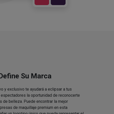
 Define Su Marca
vo y exclusivo te ayudará a eclipsar a tus
s espectadores la oportunidad de reconocerte
s de belleza. Puede encontrar la mejor
presas de maquillaje premium en esta
eñar un logotipo único que pueda representar el