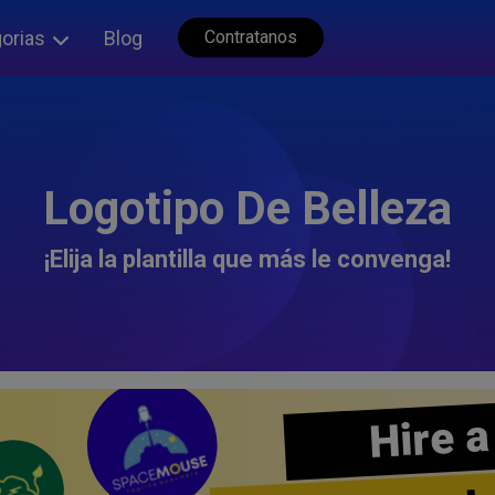
orias
Blog
Contratanos
Logotipo De Belleza
¡Elija la plantilla que más le convenga!
Hire a