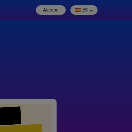
Acceso
ES