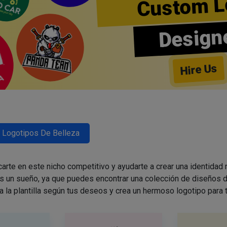
Custom L
Design
Hire Us
Logotipos De Belleza
arte en este nicho competitivo y ayudarte a crear una identidad
es un sueño, ya que puedes encontrar una colección de diseños d
a la plantilla según tus deseos y crea un hermoso logotipo para