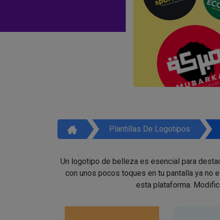
Plantillas De Logotipos
Un logotipo de belleza es esencial para destac
con unos pocos toques en tu pantalla ya no 
esta plataforma. Modific