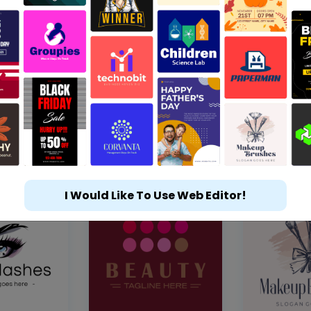
I Would Like To Use Web Editor!