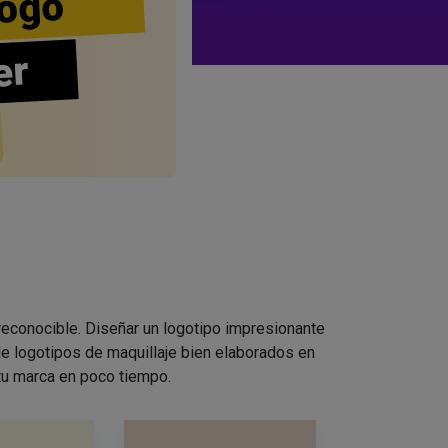
ogo
er
 reconocible. Diseñar un logotipo impresionante
e logotipos de maquillaje bien elaborados en
 tu marca en poco tiempo.