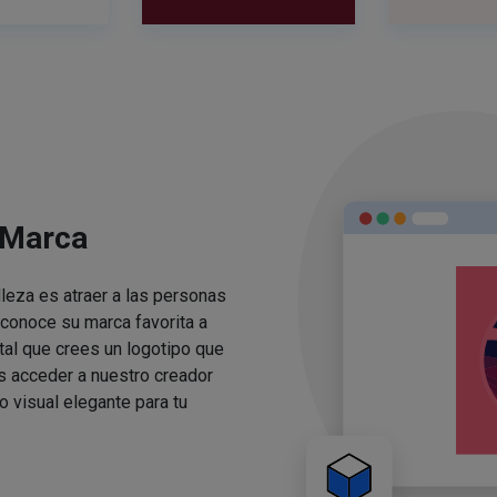
 Marca
lleza es atraer a las personas
conoce su marca favorita a
ital que crees un logotipo que
s acceder a nuestro creador
o visual elegante para tu