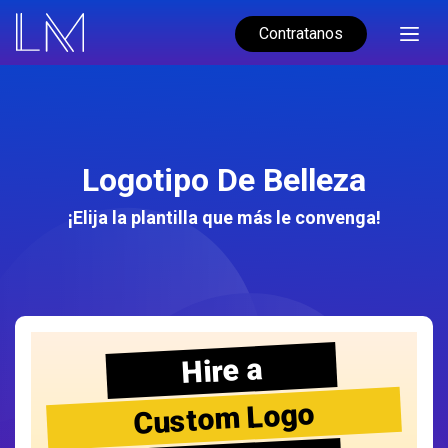
Contratanos
Logotipo De Belleza
¡Elija la plantilla que más le convenga!
Hire a
Custom Logo