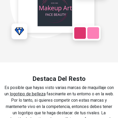
Destaca Del Resto
Es posible que hayas visto varias marcas de maquillaje con
un
logotipo de belleza
fascinante en tu entorno o en la web.
Por lo tanto, si quieres competir con estas marcas y
mantenerte vivo en la competencia, entonces debes tener
un logotipo que te haga destacar. de tus rivales. La