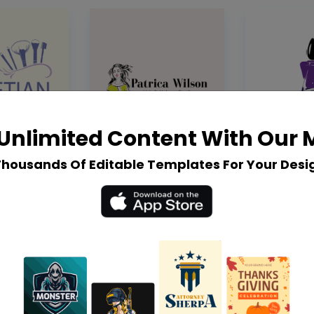
Unlimited Content With Our
Thousands Of Editable Templates For Your Desi