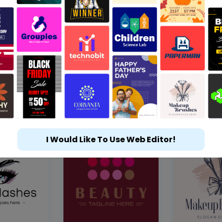
I Would Like To Use Web Editor!