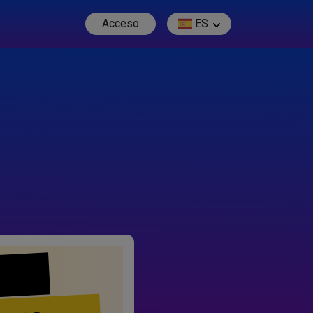
Acceso
ES