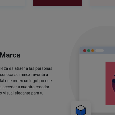
 Marca
lleza es atraer a las personas
conoce su marca favorita a
ital que crees un logotipo que
s acceder a nuestro creador
o visual elegante para tu