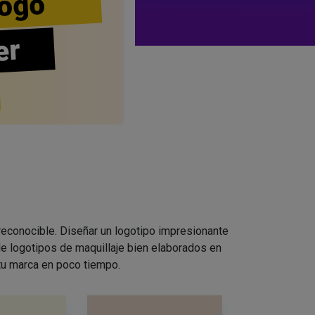
ogo
er
 reconocible. Diseñar un logotipo impresionante
e logotipos de maquillaje bien elaborados en
 tu marca en poco tiempo.