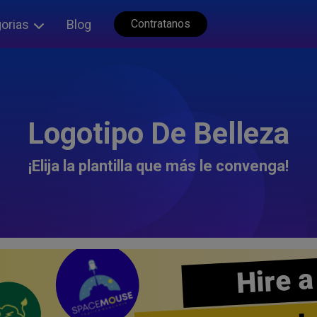
orias
Blog
Contratanos
Logotipo De Belleza
¡Elija la plantilla que más le convenga!
Hire a