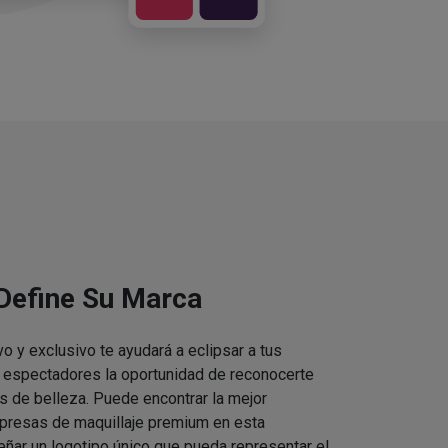
 Define Su Marca
vo y exclusivo te ayudará a eclipsar a tus
s espectadores la oportunidad de reconocerte
s de belleza. Puede encontrar la mejor
presas de maquillaje premium en esta
eñar un logotipo único que pueda representar el