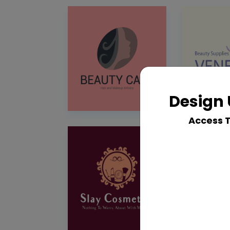
Design 
Access 