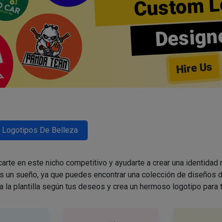
Custom L
Design
Hire Us
Logotipos De Belleza
arte en este nicho competitivo y ayudarte a crear una identidad
es un sueño, ya que puedes encontrar una colección de diseños d
a la plantilla según tus deseos y crea un hermoso logotipo para