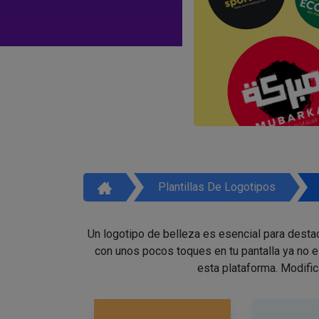
Plantillas De Logotipos
Un logotipo de belleza es esencial para destac
con unos pocos toques en tu pantalla ya no 
esta plataforma. Modific