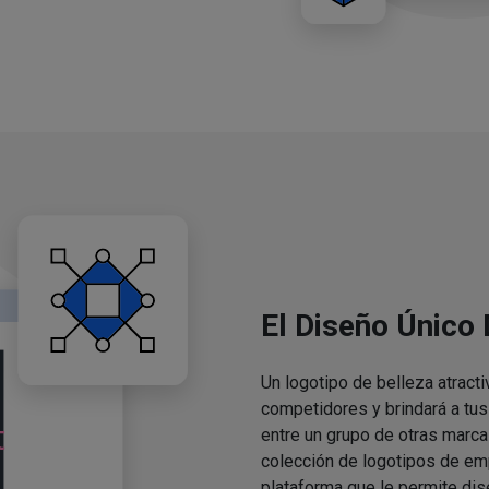
El Diseño Único
Un logotipo de belleza atracti
competidores y brindará a tu
entre un grupo de otras marca
colección de logotipos de em
plataforma que le permite dis