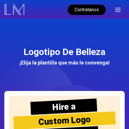
Contratanos
Logotipo De Belleza
¡Elija la plantilla que más le convenga!
Hire a
Custom Logo