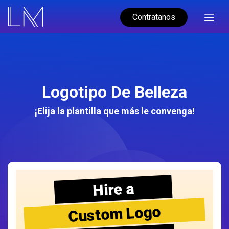
Contratanos
Logotipo De Belleza
¡Elija la plantilla que más le convenga!
Hire a
Custom Logo