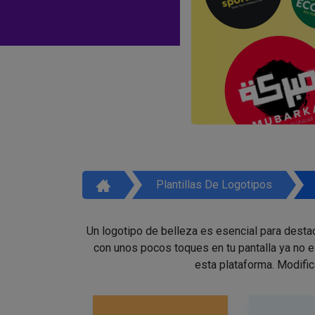
Plantillas De Logotipos
Un logotipo de belleza es esencial para destac
con unos pocos toques en tu pantalla ya no 
esta plataforma. Modific