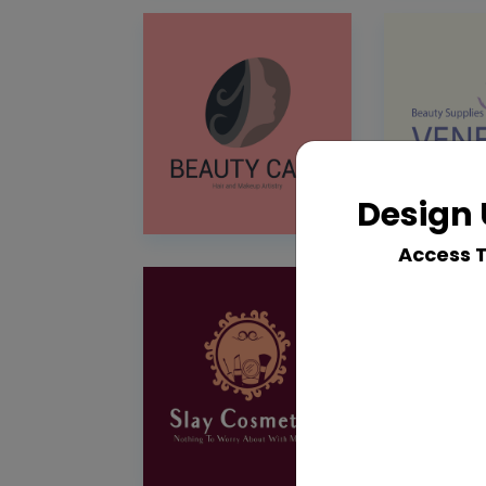
Design 
Access 