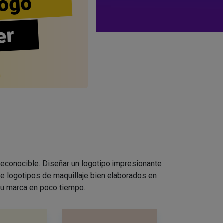
ogo
er
 reconocible. Diseñar un logotipo impresionante
e logotipos de maquillaje bien elaborados en
 tu marca en poco tiempo.