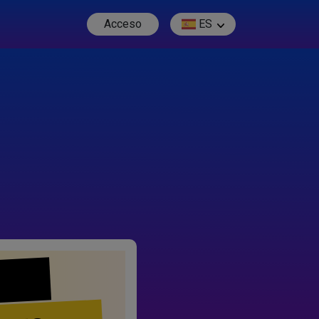
Acceso
ES