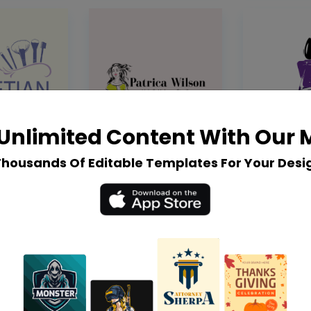
Unlimited Content With Our
Thousands Of Editable Templates For Your Desi