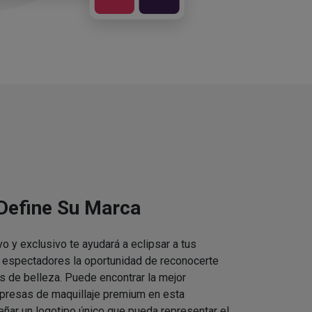
 Define Su Marca
vo y exclusivo te ayudará a eclipsar a tus
s espectadores la oportunidad de reconocerte
s de belleza. Puede encontrar la mejor
presas de maquillaje premium en esta
eñar un logotipo único que pueda representar el