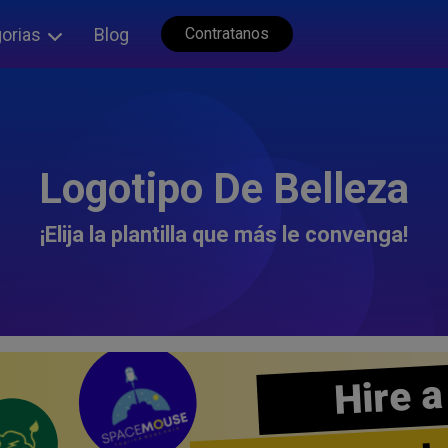
orias
Blog
Contratanos
Logotipo De Belleza
¡Elija la plantilla que más le convenga!
Hire a