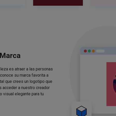
 Marca
lleza es atraer a las personas
conoce su marca favorita a
ital que crees un logotipo que
s acceder a nuestro creador
o visual elegante para tu