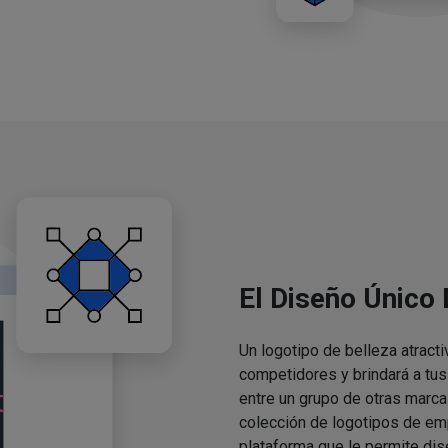
El Diseño Único
Un logotipo de belleza atracti
competidores y brindará a tu
entre un grupo de otras marca
colección de logotipos de em
plataforma que le permite dis