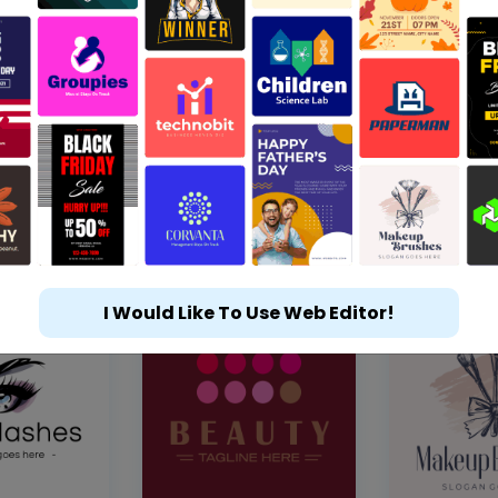
I Would Like To Use Web Editor!