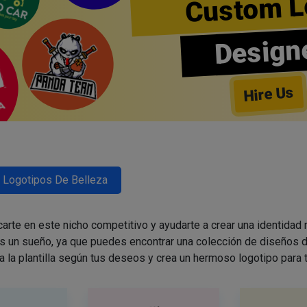
Custom L
Design
Hire Us
Logotipos De Belleza
arte en este nicho competitivo y ayudarte a crear una identidad
es un sueño, ya que puedes encontrar una colección de diseños d
a la plantilla según tus deseos y crea un hermoso logotipo para