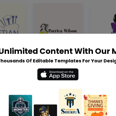
Unlimited Content With Our
Thousands Of Editable Templates For Your Desi