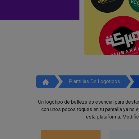
Plantillas De Logotipos
Un logotipo de belleza es esencial para destac
con unos pocos toques en tu pantalla ya no 
esta plataforma. Modific