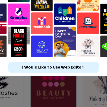
I Would Like To Use Web Editor!