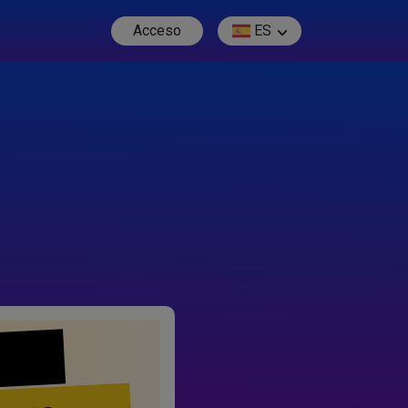
Acceso
ES