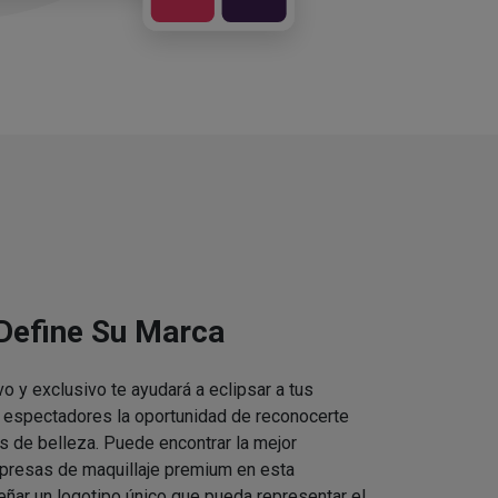
 Define Su Marca
vo y exclusivo te ayudará a eclipsar a tus
s espectadores la oportunidad de reconocerte
s de belleza. Puede encontrar la mejor
presas de maquillaje premium en esta
eñar un logotipo único que pueda representar el