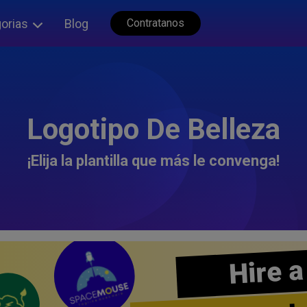
orias
Blog
Contratanos
Logotipo De Belleza
¡Elija la plantilla que más le convenga!
Hire a