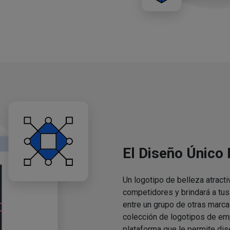
El Diseño Único
Un logotipo de belleza atracti
competidores y brindará a tu
entre un grupo de otras marca
colección de logotipos de em
plataforma que le permite dis