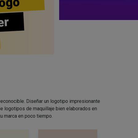
ogo
er
 reconocible. Diseñar un logotipo impresionante
e logotipos de maquillaje bien elaborados en
 tu marca en poco tiempo.