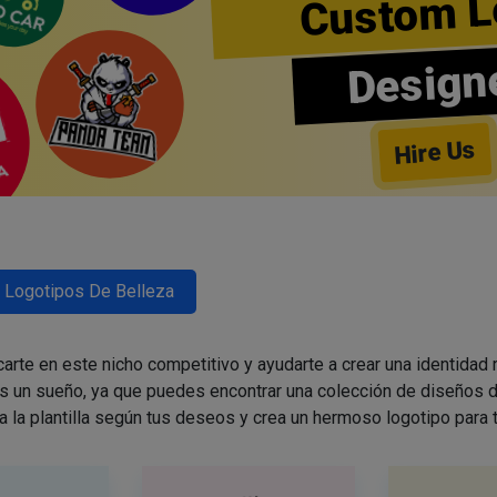
Custom L
Design
Hire Us
Logotipos De Belleza
arte en este nicho competitivo y ayudarte a crear una identidad
es un sueño, ya que puedes encontrar una colección de diseños d
a la plantilla según tus deseos y crea un hermoso logotipo para