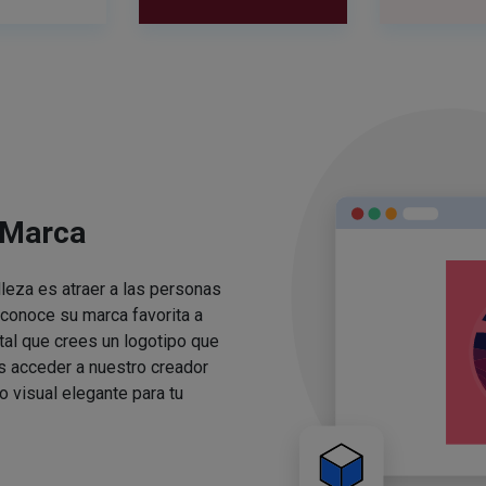
 Marca
lleza es atraer a las personas
conoce su marca favorita a
ital que crees un logotipo que
s acceder a nuestro creador
o visual elegante para tu