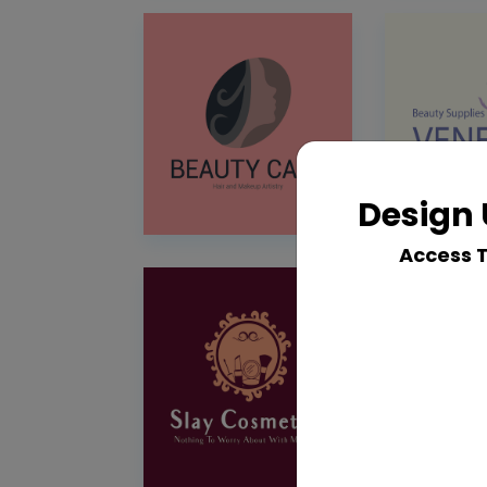
Design 
Access 