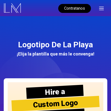
Contratanos
Logotipo De La Playa
¡Elija la plantilla que más le convenga!
Hire a
Custom Logo