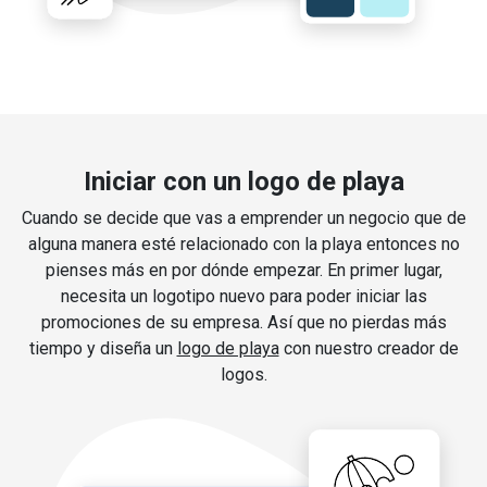
Iniciar con un logo de playa
Cuando se decide que vas a emprender un negocio que de
alguna manera esté relacionado con la playa entonces no
pienses más en por dónde empezar. En primer lugar,
necesita un logotipo nuevo para poder iniciar las
promociones de su empresa. Así que no pierdas más
tiempo y diseña un
logo de playa
con nuestro creador de
logos.