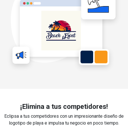
¡Elimina a tus competidores!
Eclipsa a tus competidores con un impresionante diseño de
logotipo de playa e impulsa tu negocio en poco tiempo.