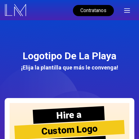
Contratanos
Logotipo De La Playa
¡Elija la plantilla que más le convenga!
Hire a
Custom Logo