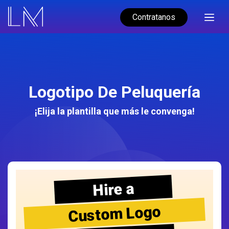
Contratanos
Logotipo De Peluquería
¡Elija la plantilla que más le convenga!
Hire a
Custom Logo