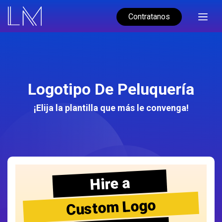
Contratanos
Logotipo De Peluquería
¡Elija la plantilla que más le convenga!
Hire a
Custom Logo