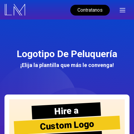
Contratanos
Logotipo De Peluquería
¡Elija la plantilla que más le convenga!
Hire a
Custom Logo