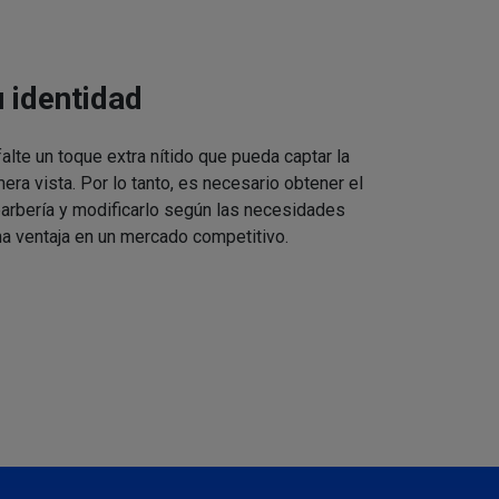
u identidad
alte un toque extra nítido que pueda captar la
mera vista. Por lo tanto, es necesario obtener el
barbería y modificarlo según las necesidades
a ventaja en un mercado competitivo.