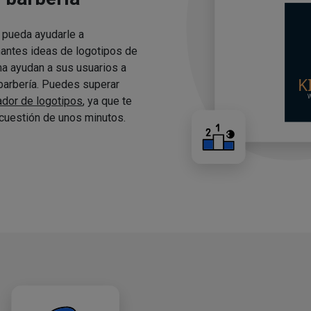
 pueda ayudarle a
nantes ideas de logotipos de
ma ayudan a sus usuarios a
 barbería. Puedes superar
ador de logotipos
, ya que te
cuestión de unos minutos.