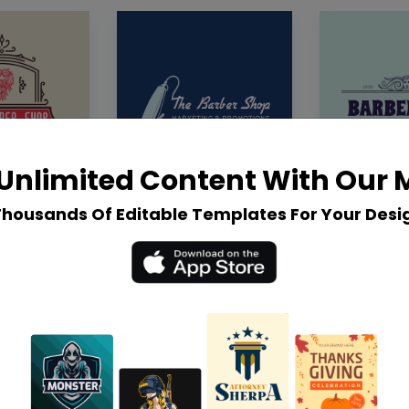
Unlimited Content With Our
Thousands Of Editable Templates For Your Desi