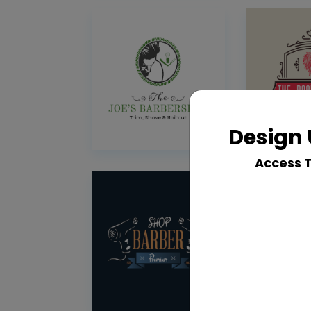
Design 
Access 