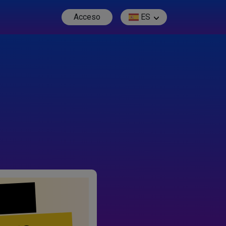
Acceso
ES