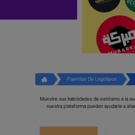
Plantillas De Logotipos
Muestre sus habilidades de estilismo a la a
nuestra plataforma pueden ayudarle a alla