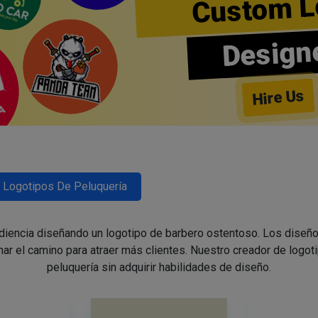
Custom L
Design
Hire Us
Logotipos De Peluquería
udiencia diseñando un logotipo de barbero ostentoso. Los diseño
nar el camino para atraer más clientes. Nuestro creador de logoti
peluquería sin adquirir habilidades de diseño.