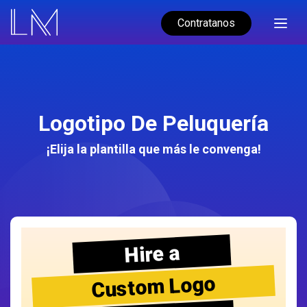
Contratanos
Logotipo De Peluquería
¡Elija la plantilla que más le convenga!
Hire a
Custom Logo