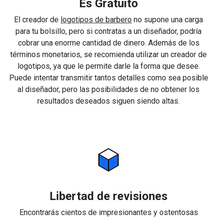
Es Gratuito
El creador de
logotipos de barbero
no supone una carga
para tu bolsillo, pero si contratas a un diseñador, podría
cobrar una enorme cantidad de dinero. Además de los
términos monetarios, se recomienda utilizar un creador de
logotipos, ya que le permite darle la forma que desee.
Puede intentar transmitir tantos detalles como sea posible
al diseñador, pero las posibilidades de no obtener los
resultados deseados siguen siendo altas.
Libertad de revisiones
Encontrarás cientos de impresionantes y ostentosas