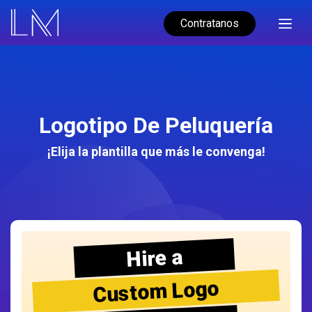
Contratanos
Logotipo De Peluquería
¡Elija la plantilla que más le convenga!
Hire a
Custom Logo