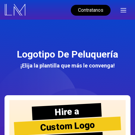
Contratanos
Logotipo De Peluquería
¡Elija la plantilla que más le convenga!
Hire a
Custom Logo