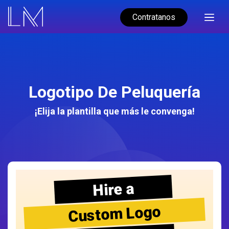
Contratanos
Logotipo De Peluquería
¡Elija la plantilla que más le convenga!
Hire a
Custom Logo