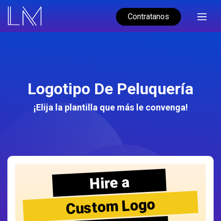
Contratanos
Logotipo De Peluquería
¡Elija la plantilla que más le convenga!
Hire a
Custom Logo