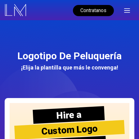
Contratanos
Logotipo De Peluquería
¡Elija la plantilla que más le convenga!
Hire a
Custom Logo