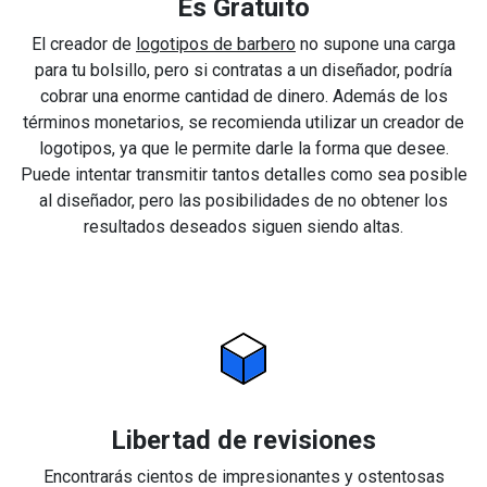
Es Gratuito
El creador de
logotipos de barbero
no supone una carga
para tu bolsillo, pero si contratas a un diseñador, podría
cobrar una enorme cantidad de dinero. Además de los
términos monetarios, se recomienda utilizar un creador de
logotipos, ya que le permite darle la forma que desee.
Puede intentar transmitir tantos detalles como sea posible
al diseñador, pero las posibilidades de no obtener los
resultados deseados siguen siendo altas.
Libertad de revisiones
Encontrarás cientos de impresionantes y ostentosas