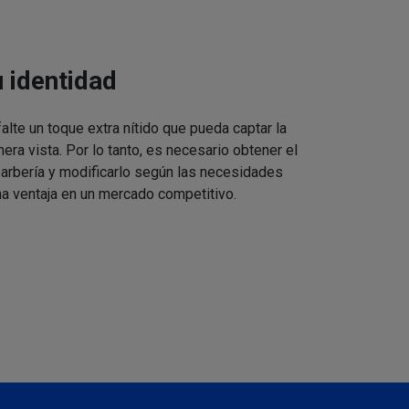
u identidad
alte un toque extra nítido que pueda captar la
mera vista. Por lo tanto, es necesario obtener el
barbería y modificarlo según las necesidades
a ventaja en un mercado competitivo.