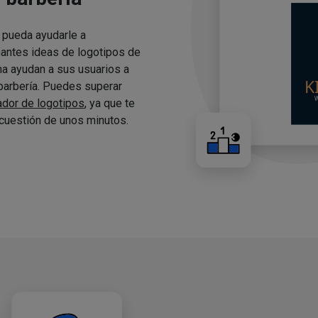
 pueda ayudarle a
nantes ideas de logotipos de
ma ayudan a sus usuarios a
 barbería. Puedes superar
ador de logotipos
, ya que te
cuestión de unos minutos.