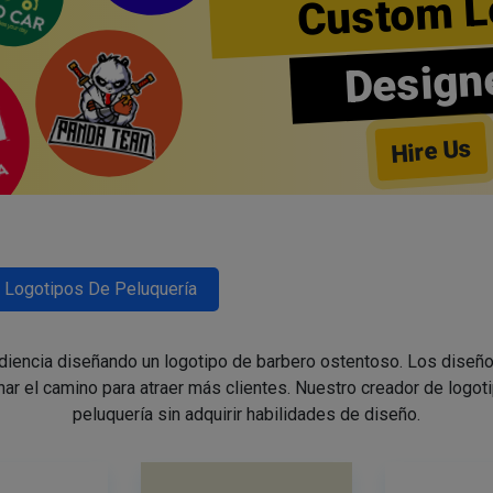
Custom L
Design
Hire Us
Logotipos De Peluquería
udiencia diseñando un logotipo de barbero ostentoso. Los diseño
nar el camino para atraer más clientes. Nuestro creador de logoti
peluquería sin adquirir habilidades de diseño.