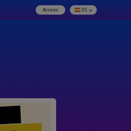
Acceso
ES