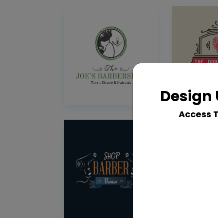
Design 
Access 