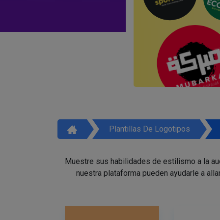
Plantillas De Logotipos
Muestre sus habilidades de estilismo a la a
nuestra plataforma pueden ayudarle a alla