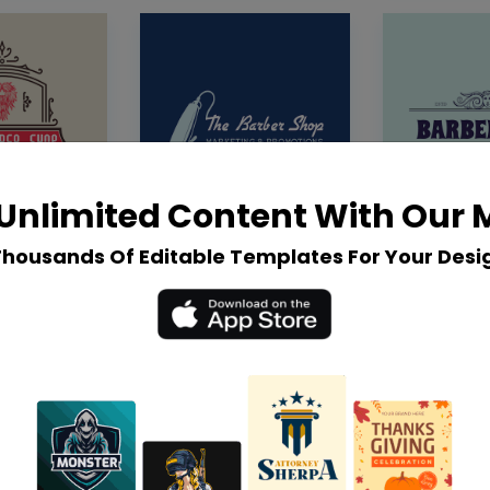
Unlimited Content With Our
Thousands Of Editable Templates For Your Desi