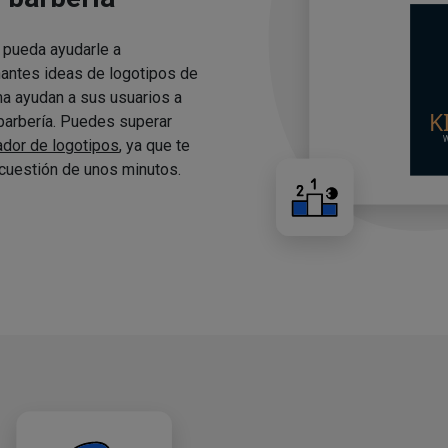
 pueda ayudarle a
nantes ideas de logotipos de
ma ayudan a sus usuarios a
 barbería. Puedes superar
ador de logotipos
, ya que te
cuestión de unos minutos.