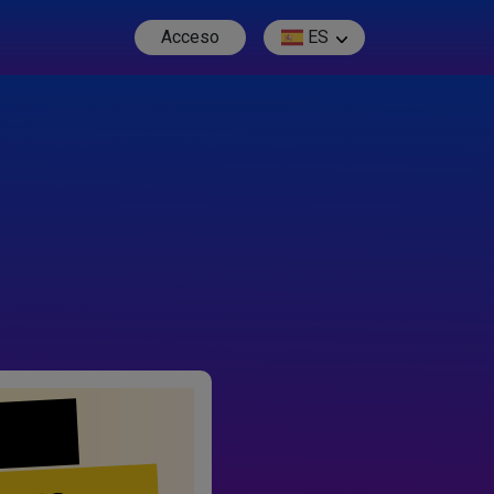
Acceso
ES