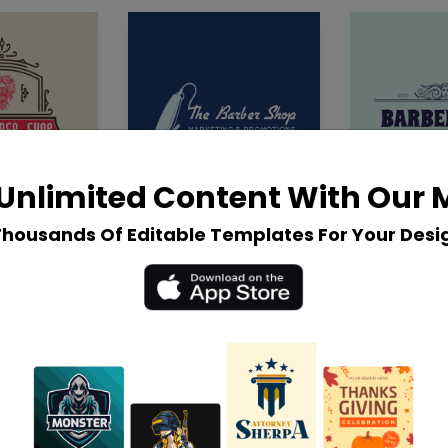
Unlimited Content With Our
Thousands Of Editable Templates For Your Desi