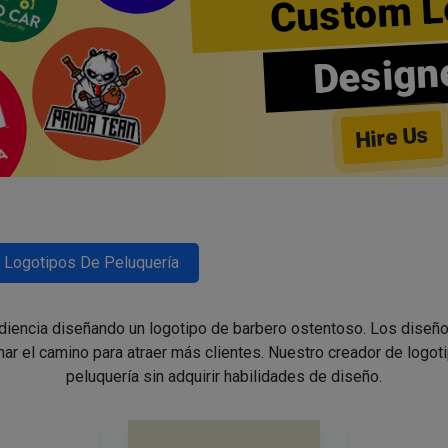
Custom L
Design
Hire Us
Logotipos De Peluquería
udiencia diseñando un logotipo de barbero ostentoso. Los diseño
nar el camino para atraer más clientes. Nuestro creador de logoti
peluquería sin adquirir habilidades de diseño.