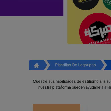
Plantillas De Logotipos
Muestre sus habilidades de estilismo a la a
nuestra plataforma pueden ayudarle a alla