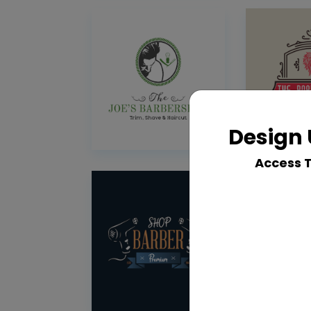
Design 
Access 