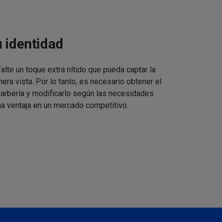
u identidad
alte un toque extra nítido que pueda captar la
mera vista. Por lo tanto, es necesario obtener el
barbería y modificarlo según las necesidades
a ventaja en un mercado competitivo.