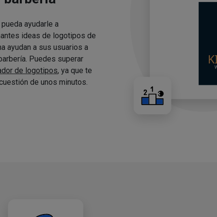
 pueda ayudarle a
nantes ideas de logotipos de
ma ayudan a sus usuarios a
 barbería. Puedes superar
ador de logotipos
, ya que te
cuestión de unos minutos.