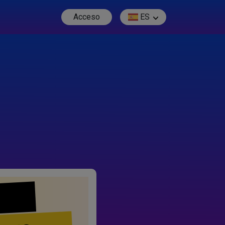
Acceso
ES