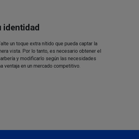
u identidad
alte un toque extra nítido que pueda captar la
mera vista. Por lo tanto, es necesario obtener el
barbería y modificarlo según las necesidades
a ventaja en un mercado competitivo.