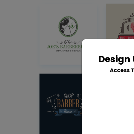
Design 
Access 