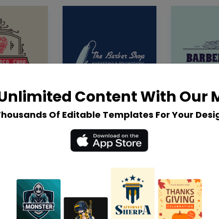
Unlimited Content With Our
Thousands Of Editable Templates For Your Desi