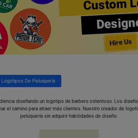
Custom L
Design
Hire Us
Logotipos De Peluquería
udiencia diseñando un logotipo de barbero ostentoso. Los diseño
nar el camino para atraer más clientes. Nuestro creador de logoti
peluquería sin adquirir habilidades de diseño.