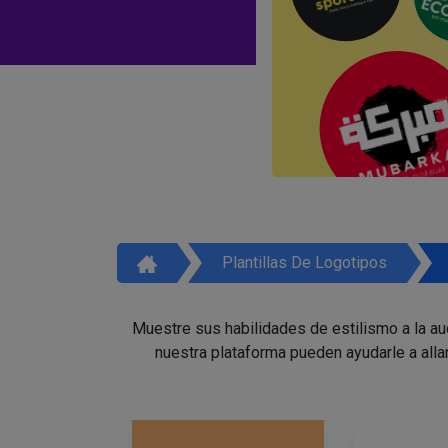
Plantillas De Logotipos
Muestre sus habilidades de estilismo a la a
nuestra plataforma pueden ayudarle a alla