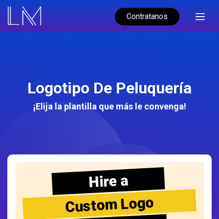
Contratanos
Logotipo De Peluquería
¡Elija la plantilla que más le convenga!
Hire a
Custom Logo